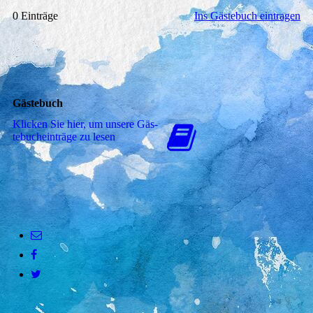
0 Einträge
Ins Gästebuch eintragen
Gästebuch
Klicken Sie hier, um unsere Gäs­
te­buch­ein­trä­ge zu lesen