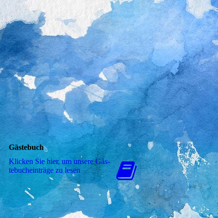
Gästebuch
Klicken Sie hier, um unsere Gäs­
te­buch­ein­trä­ge zu lesen